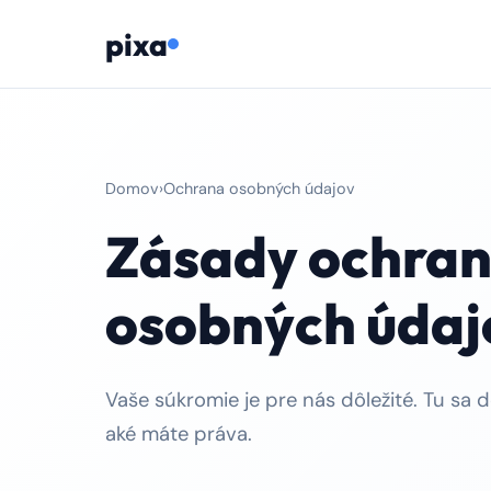
pixa
Domov
›
Ochrana osobných údajov
Zásady ochra
osobných údaj
Vaše súkromie je pre nás dôležité. Tu sa 
aké máte práva.