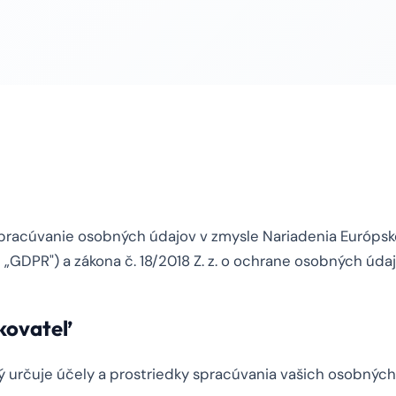
spracúvanie osobných údajov v zmysle Nariadenia Európs
 „GDPR") a zákona č. 18/2018 Z. z. o ochrane osobných údaj
zkovateľ
 určuje účely a prostriedky spracúvania vašich osobných 