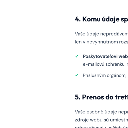
4. Komu údaje s
Vaše údaje nepredávame
len v nevyhnutnom rozs
Poskytovateľovi web
e-mailovú schránku, 
Príslušným orgánom, 
5. Prenos do tret
Vaše osobné údaje nepr
zdroje webu sú umiestn
odovzdávaniu vašich úda