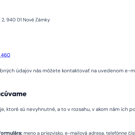
. 2, 940 01 Nové Zámky
0 460
obných údajov nás môžete kontaktovať na uvedenom e-ma
racúvame
e, ktoré sú nevyhnutné, a to v rozsahu, v akom nám ich p
formulára:
meno a priezvisko, e-mailová adresa, telefónne čís