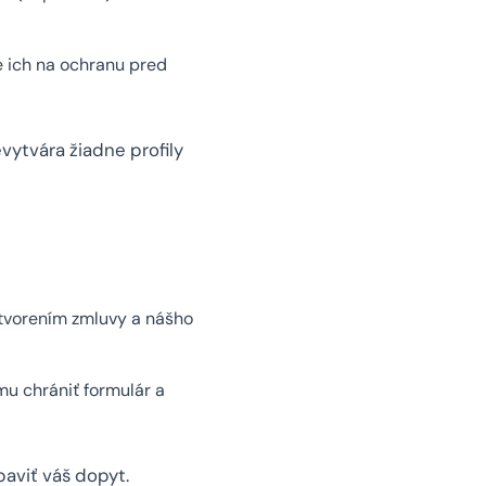
 ich na ochranu pred
vytvára žiadne profily
tvorením zmluvy a nášho
u chrániť formulár a
aviť váš dopyt.