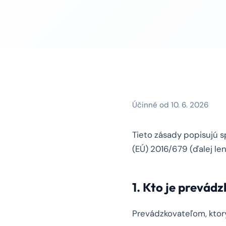
Účinné od 10. 6. 2026
Tieto zásady popisujú 
(EÚ) 2016/679 (ďalej len
1. Kto je prevád
Prevádzkovateľom, ktorý