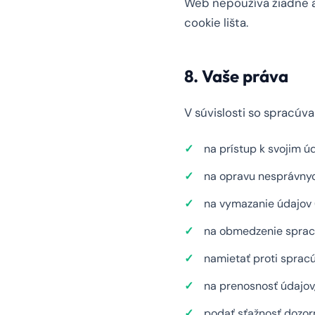
Web nepoužíva žiadne an
cookie lišta.
8. Vaše práva
V súvislosti so spracú
na prístup k svojim ú
na opravu nesprávnyc
na vymazanie údajov 
na obmedzenie sprac
namietať proti sprac
na prenosnosť údajov
podať sťažnosť dozo