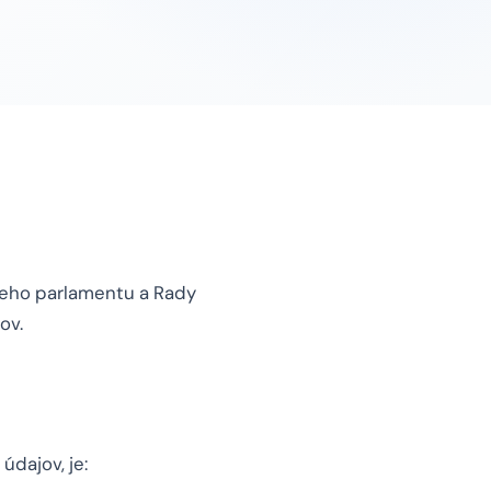
keho parlamentu a Rady
ov.
údajov, je: